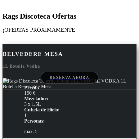
Rags Discoteca Ofertas
¡OFERTAS PRÓXIMAMENTE!
BELVEDERE MESA
1L Botella Vodka
RESERVA AHORA
Precio:
150 €
Mezclador:
3 x 1,5L
Cubeta de Hielo:
1
Personas:
max. 5