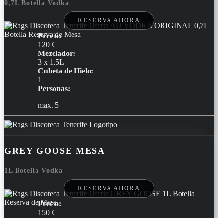
0,7L Botella Vodka
RESERVA AHORA
Precio:
120 €
Mezclador:
3 x 1,5L
Cubeta de Hielo:
1
Personas:
max. 5
GREY GOOSE MESA
1L Botella Vodka
RESERVA AHORA
Precio:
150 €