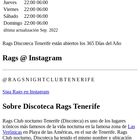
Jueves
22:00
06:00
Viernes
22:00
06:00
Sábado
22:00
06:00
Domingo
22:00
06:00
última actualización
Sep.
2022
Rags Discoteca Tenerife están abiertos los 365 Días del Año
Rags @ Instagram
@RAGSNIGHTCLUBTENERIFE
Siga Rags en Instagram
Sobre Discoteca Rags Tenerife
Rags Club nocturno Tenerife (Discoteca) es uno de los lugares
icónicos más famosos de la vida nocturna en la famosa zona de
Las
Verónicas
en Playa de las Américas, en el sur de Tenerife. Rags
Club nocturno, Discoteca ha tenido el mismo nombre y ubicación