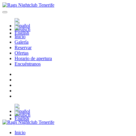
Inicio
Galería
Reservar
Ofertas
Horario de apertura
Encuéntranos
Inicio