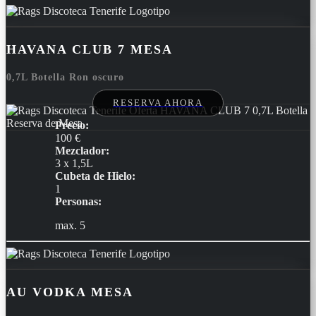
HAVANA CLUB 7 MESA
0,7L Botella Ron oscuro
RESERVA AHORA
Precio:
100 €
Mezclador:
3 x 1,5L
Cubeta de Hielo:
1
Personas:
max. 5
AU VODKA MESA