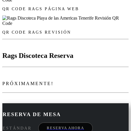
QR CODE RAGS PÁGINA WEB
QR CODE RAGS REVISIÓN
Rags Discoteca Reserva
PRÓXIMAMENTE!
RESERVA DE MESA
RESERVA AHORA
ESTÁNDAR