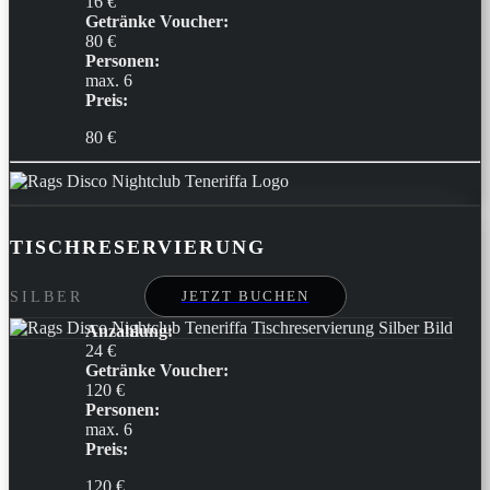
16 €
Getränke Voucher:
80 €
Personen:
max. 6
Preis:
80 €
TISCHRESERVIERUNG
JETZT BUCHEN
SILBER
Anzahlung:
24 €
Getränke Voucher:
120 €
Personen:
max. 6
Preis:
120 €