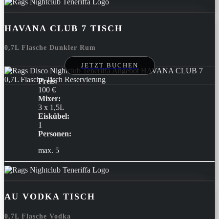
HAVANA CLUB 7 TISCH
0,7L Flasche Dunkler Rum
JETZT BUCHEN
Preis:
100 €
Mixer:
3 x 1,5L
Eiskübel:
1
Personen:
max. 5
AU VODKA TISCH
0,7L Flasche Vodka