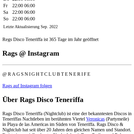
Fr
22:00
06:00
Sa
22:00
06:00
So
22:00
06:00
Letzte Aktualisierung
Sep.
2022
Regs Disco Teneriffa ist 365 Tage im Jahr geöffnet
Rags @ Instagram
@RAGSNIGHTCLUBTENERIFE
Rags auf Instagram folgen
Über Rags Disco Teneriffa
Rags Disco Teneriffa (Nightclub) ist eine der bekanntesten Discos in
Teneriffas Nachtleben im berühmten Viertel
Veronicas
(Partymeile)
in Playa de las Americas im Süden von Teneriffa. Rags Disco &
Nightclub hat seit über 20 Jahren den gleichen Namen und Standort.