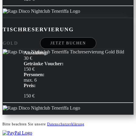
TISCHRESERVIERUNG
JETZT BUCHEN
GOLD
Anzahlung:
30 €
Getränke Voucher:
150 €
Personen:
max. 6
Preis:
150 €
Bitte beachten Sie unsere
Datenschutzerklärung