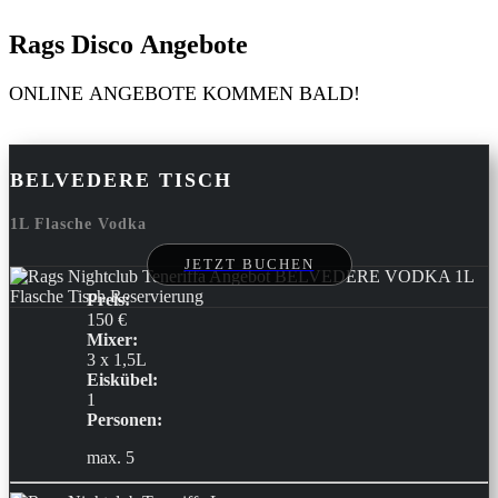
Rags Disco Angebote
ONLINE ANGEBOTE KOMMEN BALD!
BELVEDERE TISCH
1L Flasche Vodka
JETZT BUCHEN
Preis:
150 €
Mixer:
3 x 1,5L
Eiskübel:
1
Personen:
max. 5