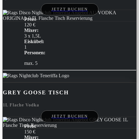
JETZT BUCHEN
Preis:
120 €
Mixer:
3 x 1,5L
Eiskübel:
1
Personen:
max. 5
GREY GOOSE TISCH
1L Flache Vodka
JETZT BUCHEN
Preis:
150 €
Mixer: