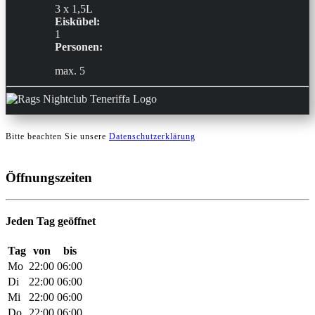
3 x 1,5L
Eiskübel:
1
Personen:
max. 5
Bitte beachten Sie unsere
Datenschutzerklärung
Öffnungszeiten
Jeden Tag geöffnet
Tag
von
bis
Mo
22:00
06:00
Di
22:00
06:00
Mi
22:00
06:00
Do
22:00
06:00